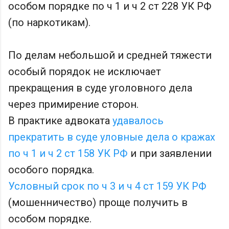
особом порядке по ч 1 и ч 2 ст 228 УК РФ
(по наркотикам).
По делам небольшой и средней тяжести
особый порядок не исключает
прекращения в суде уголовного дела
через примирение сторон.
В практике адвоката
удавалось
прекратить в суде уловные дела о кражах
по ч 1 и ч 2 ст 158 УК РФ
и при заявлении
особого порядка.
Условный срок по ч 3 и ч 4 ст 159 УК РФ
(мошенничество) проще получить в
особом порядке.