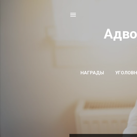
Адво
НАГРАДЫ
УГОЛОВН