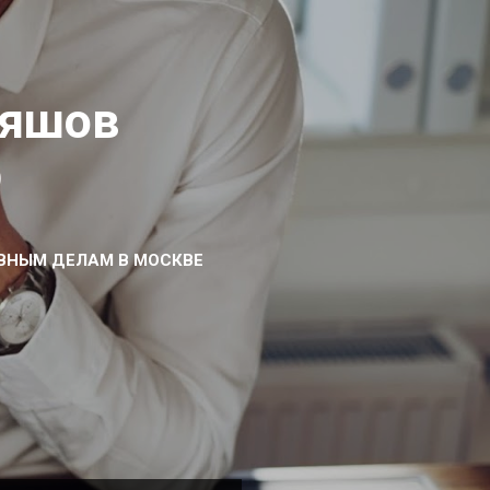
ряшов
)
ВНЫМ ДЕЛАМ В МОСКВЕ