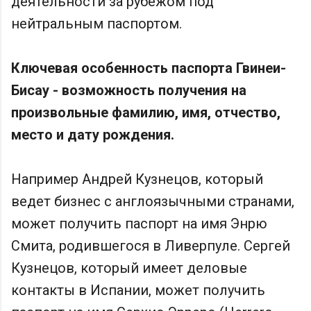
деятельности за рубежом под
нейтральным паспортом.
Ключевая особенность паспорта Гвинеи-
Бисау - возможность получения на
произвольные фамилию, имя, отчество,
место и дату рождения.
Например Андрей Кузнецов, который
ведет бизнес с англоязычными странами,
может получить паспорт на имя Энрю
Смита, родившегося в Ливерпуле. Сергей
Кузнецов, который имеет деловые
контакты в Испании, может получить