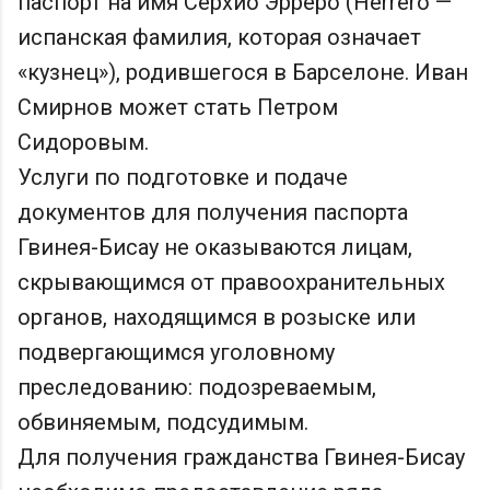
паспорт на имя Серхио Эрреро (Herrero —
испанская фамилия, которая означает
«кузнец»), родившегося в Барселоне. Иван
Смирнов может стать Петром
Сидоровым.
Услуги по подготовке и подаче
документов для получения паспорта
Гвинея-Бисау не оказываются лицам,
скрывающимся от правоохранительных
органов, находящимся в розыске или
подвергающимся уголовному
преследованию: подозреваемым,
обвиняемым, подсудимым.
Для получения гражданства Гвинея-Бисау