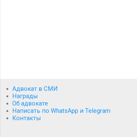
р
и
и
Адвокат в СМИ
Награды
Об адвокате
Написать по WhatsApp и Telegram
Контакты