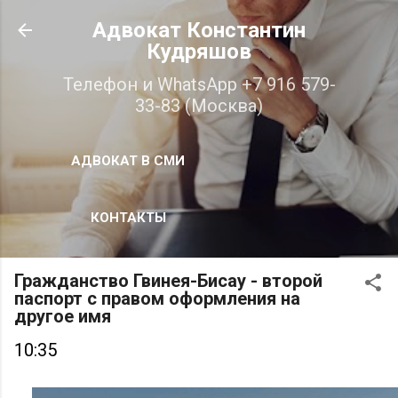
К основному контенту
Адвокат Константин
Кудряшов
Телефон и WhatsApp +7 916 579-
33-83 (Москва)
АДВОКАТ В СМИ
КОНТАКТЫ
Гражданство Гвинея-Бисау - второй
паспорт с правом оформления на
другое имя
10:35