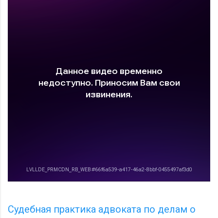
Судебная практика адвоката по делам о