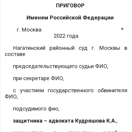
ПРИГОВОР
Именем Российской Федерации
г. Москва
*
2022 года
Нагатинский районный суд г. Москвы в
составе
председательствующего судьи
ФИО
,
при секретаре
ФИО
,
с участием государственного обвинителя
ФИО
,
подсудимого
фио
,
защитника – адвоката
Кудряшова К.А.
,