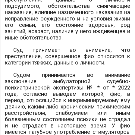
подсудимого, обстоятельства смягчающие
наказание, влияние назначенного наказания на
исправление осужденного и на условия жизни
его семьи, его состояние здоровья, род
занятий, возраст, наличие у него иждивенцев и
иные обстоятельства.
Суд принимает во внимание, что
преступление, совершенное
фио
относится к
категории тяжких,
данные о личности.
Судом принимается во внимание
заключение амбулаторной судебно-
психиатрической экспертизы № * от * 2022
года, согласно выводам которой,
фио
, в
период, относящийся к инкриминируемому ему
деянию, каким-либо хроническим психическим
расстройством, слабоумием или иным
болезненным состоянием психики не страдал
и не страдает в настоящее время. У
фио
имеется пагубное употребление стимуляторов