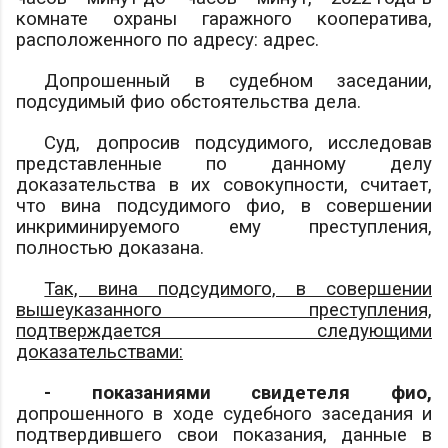
комнате охраны гаражного кооператива,
расположенного по адресу:
адрес
.
Допрошенный в судебном заседании,
подсудимый
фио
обстоятельства дела.
Суд, допросив подсудимого, исследовав
представленные по данному делу
доказательства в их совокупности, считает,
что вина подсудимого
фио
, в совершении
инкриминируемого ему преступления,
полностью доказана.
Так, вина подсудимого, в совершении
вышеуказанного преступления,
подтверждается следующими
доказательствами:
- показаниями свидетеля
фио
,
допрошенного в ходе судебного заседания и
подтвердившего свои показания, данные в