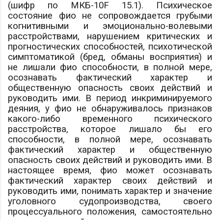
(шифр по МКБ-10F 15.1). Психическое
состояние
фио
не сопровождается грубыми
когнитивными и эмоционально-волевыми
расстройствами, нарушением критических и
прогностических способностей, психотической
симптоматикой (бред, обманы восприятия) и
не лишали
фио
способности, в полной мере,
осознавать фактический характер и
общественную опасность своих действий и
руководить ими. В период инкриминируемого
деяния, у
фио
не обнаруживалось признаков
какого-либо временного психического
расстройства, которое лишало бы его
способности, в полной мере, осознавать
фактический характер и общественную
опасность своих действий и руководить ими. В
настоящее время,
фио
может осознавать
фактический характер своих действий и
руководить ими, понимать характер и значение
уголовного судопроизводства, своего
процессуального положения, самостоятельно