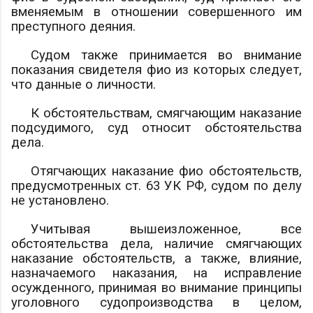
вменяемым в отношении совершенного им
преступного деяния.
Судом также принимается во внимание
показания свидетеля
фио
из которых следует,
что д
анные о личности.
К обстоятельствам, смягчающим наказание
подсудимого, суд относит
обстоятельства
дела.
Отягчающих наказание
фио
обстоятельств,
предусмотренных ст. 63 УК РФ, судом по делу
не установлено.
Учитывая вышеизложенное, все
обстоятельства дела, наличие смягчающих
наказание обстоятельств, а также, влияние,
назначаемого наказания, на исправление
осужденного, принимая во внимание принципы
уголовного судопроизводства в целом,