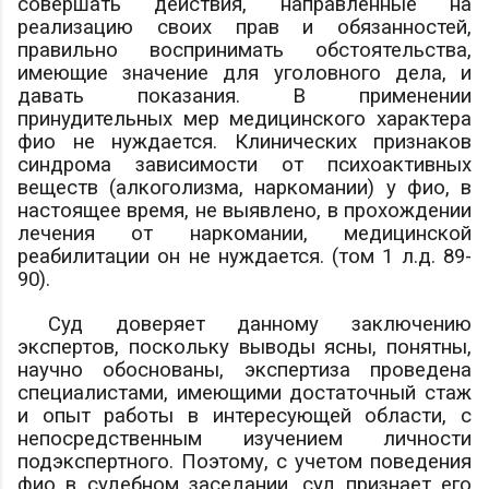
совершать действия, направленные на
реализацию своих прав и обязанностей,
правильно воспринимать обстоятельства,
имеющие значение для уголовного дела, и
давать показания. В применении
принудительных мер медицинского характера
фио
не нуждается. Клинических признаков
синдрома зависимости от психоактивных
веществ (алкоголизма, наркомании) у
фио
, в
настоящее время, не выявлено, в прохождении
лечения от наркомании, медицинской
реабилитации он не нуждается. (том 1 л.д. 89-
90).
Суд доверяет данному заключению
экспертов, поскольку выводы ясны, понятны,
научно обоснованы, экспертиза проведена
специалистами, имеющими достаточный стаж
и опыт работы в интересующей области, с
непосредственным изучением личности
подэкспертного. Поэтому, с учетом поведения
фио
в судебном заседании, суд признает его