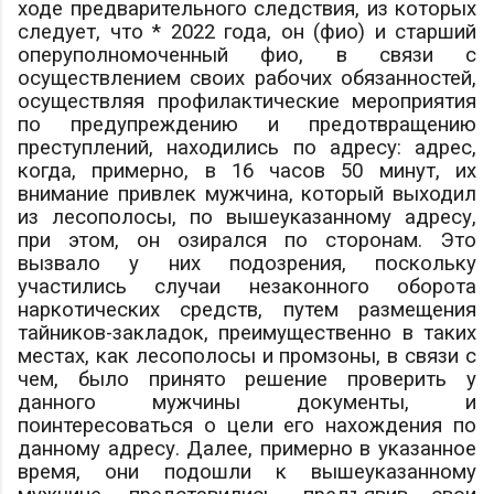
ходе предварительного следствия, из которых
следует, что * 2022 года, он (
фио
) и старший
оперуполномоченный
фио
, в связи с
осуществлением своих рабочих обязанностей,
осуществляя профилактические мероприятия
по предупреждению и предотвращению
преступлений, находились по адресу:
адрес
,
когда, примерно, в 16 часов 50 минут, их
внимание привлек мужчина, который выходил
из лесополосы, по вышеуказанному адресу,
при этом, он озирался по сторонам. Это
вызвало у них подозрения, поскольку
участились случаи незаконного оборота
наркотических средств, путем размещения
тайников-закладок, преимущественно в таких
местах, как лесополосы и промзоны, в связи с
чем, было принято решение проверить у
данного мужчины документы, и
поинтересоваться о цели его нахождения по
данному адресу. Далее, примерно в указанное
время, они подошли к вышеуказанному