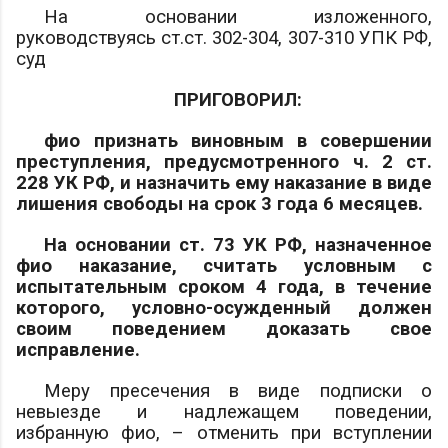
На основании изложенного,
руководствуясь ст.ст. 302-304, 307-310 УПК РФ,
суд
ПРИГОВОРИЛ:
фио
признать виновным в совершении
преступления, предусмотренного ч. 2 ст.
228 УК РФ, и назначить ему наказание в виде
лишения свободы на срок 3 года 6 месяцев.
На основании ст. 73 УК РФ, назначенное
фио
наказание, считать условным с
испытательным сроком 4 года, в течение
которого, условно-осужденный должен
своим поведением доказать свое
исправление.
Меру пресечения в виде подписки о
невыезде и надлежащем поведении,
избранную
фио
, – отменить при вступлении