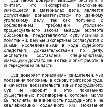
Суд также доверяет выводам эксперта, и
считает, что экспертное заключение,
имеющееся в материалах дела, является
допустимым доказательством по данному
уголовному делу, так как получено с
соблюдением требований уголовно-
процессуального закона, выводы эксперта
обоснованы, представляются суду ясными и
понятными, данные экспертизы согласуются с
иными, исследованными в ходе судебного
следствия, доказательствами по делу,
экспертиза составлена специалистами,
имеющими достаточный стаж и опыт работы в
интересующей области.
Суд доверяет показаниям свидетелей, чьи
показания положены в основу приговора суда,
в качестве доказательств вины подсудимого.
Суд не находит в этих показаниях
существенных противоречий, которые могли
бы повлиять на виновность подсудимого и на
квалификацию содеянного им. Показания