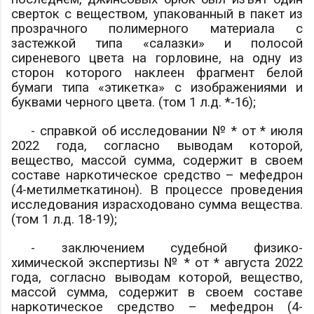
сверток с веществом, упакованный в пакет из
прозрачного полимерного материала с
застежкой типа «салазки» и полосой
сиреневого цвета на горловине, на одну из
сторон которого наклеен фрагмент белой
бумаги типа «этикетка» с изображениями и
буквами черного цвета. (том 1 л.д. *-16);
- справкой об исследовании № * от * июля
2022 года, согласно выводам которой,
вещество, массой
сумма
, содержит в своем
составе наркотическое средство – мефедрон
(4-метилметкатинон). В процессе проведения
исследования израсходовано
сумма
вещества.
(том 1 л.д. 18-19);
- заключением судебной физико-
химической экспертизы № * от * августа 2022
года, согласно выводам которой, вещество,
массой
сумма
, содержит в своем составе
наркотическое средство – мефедрон (4-