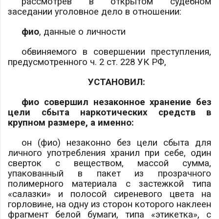
рассмотрев в открытом судебном
заседании уголовное дело в отношении:
фио
,
данные о личности
обвиняемого в совершении преступления,
предусмотренного ч. 2 ст. 228 УК РФ,
УСТАНОВИЛ:
фио
совершил незаконное хранение без
цели сбыта наркотических средств в
крупном размере, а именно:
он (
фио
) незаконно без цели сбыта для
личного употребления хранил при себе, один
сверток с веществом, массой
сумма
,
упакованный в пакет из прозрачного
полимерного материала с застежкой типа
«салазки» и полосой сиреневого цвета на
горловине, на одну из сторон которого наклеен
фрагмент белой бумаги, типа «этикетка», с