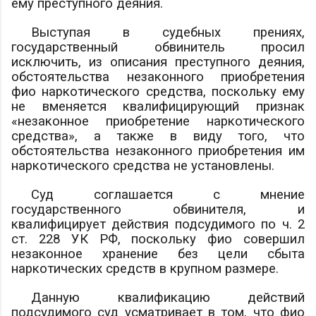
ему преступного деяния.
Выступая в судебных прениях,
государственный обвинитель просил
исключить, из описания преступного деяния,
обстоятельства незаконного приобретения
фио
наркотического средства, поскольку ему
не вменяется квалифицирующий признак
«незаконное приобретение наркотического
средства», а также в виду того, что
обстоятельства незаконного приобретения им
наркотического средства не установлены.
Суд соглашается с мнение
государственного обвинителя, и
квалифицирует действия подсудимого по ч. 2
ст. 228 УК РФ, поскольку
фио
совершил
незаконное хранение без цели сбыта
наркотических средств в крупном размере.
Данную квалификацию действий
подсудимого суд усматривает в том, что
фио