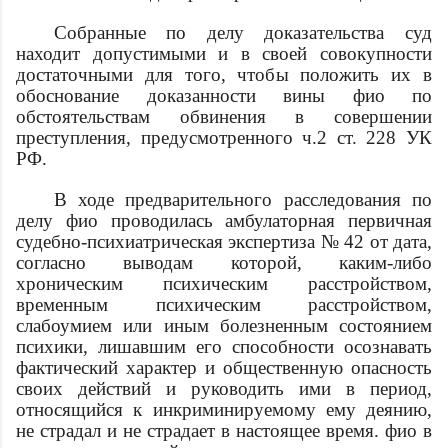
Собранные по делу доказательства суд
находит допустимыми и в своей совокупности
достаточными для того, чтобы положить их в
обоснование доказанности вины
фио
по
обстоятельствам обвинения в совершении
преступления, предусмотренного ч.2 ст. 228 УК
РФ.
В ходе предварительного расследования по
делу
фио
проводилась амбулаторная первичная
судебно-психиатрическая экспертиза № 42 от
дата
,
согласно выводам которой, каким-либо
хроническим психическим расстройством,
временным психическим расстройством,
слабоумием или иным болезненным состоянием
психики, лишавшим его способности осознавать
фактический характер и общественную опасность
своих действий и руководить ими в период,
относящийся к инкриминируемому ему деянию,
не страдал и не страдает в настоящее время.
фио
в