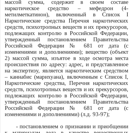
массой
сумма
, содержит в своем составе
наркотическое средство – мефедрон (4-
метилметкатинон), включенный в Список I
Наркотические средства Перечня наркотических
средств, психотропных веществ и их прекурсоров,
подлежащих контролю в Российской Федерации,
утвержденный постановлением Правительства
Российской Федерации № 681 от
дата
(с
изменениями и дополнениями); вещество (объект
2) массой
сумма
, изъятое в ходе осмотра места
происшествия по адресу:
адрес
, и представленное
на экспертизу, является наркотическим средством
– каннабис (марихуана), включенным с Список I,
Наркотические средства, Перечня наркотических
средств, психотропных веществ и их прекурсоров,
подлежащих контролю в Российской Федерации,
утвержденный постановлением Правительства
Российской Федерации № 681 от
дата
(с
изменениями и дополнениями) (л.д. 93-97);
- постановлением о признании и приобщении
к материалам дела в качестве вещественных