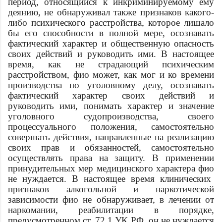
период, относящийся к инкриминируемому ему
деянию, не обнаруживал также признаков какого-
либо психического расстройства, которое лишало
бы его способности в полной мере, осознавать
фактический характер и общественную опасность
своих действий и руководить ими. В настоящее
время, как не страдающий психическим
расстройством,
фио
может, как мог и ко времени
производства по уголовному делу, осознавать
фактический характер своих действий и
руководить ими, понимать характер и значение
уголовного судопроизводства, своего
процессуального положения, самостоятельно
совершать действия, направленные на реализацию
своих прав и обязанностей, самостоятельно
осуществлять права на защиту. В применении
принудительных мер медицинского характера
фио
не нуждается. В настоящее время клинических
признаков алкогольной и наркотической
зависимости
фио
не обнаруживает, в лечении от
наркомании, реабилитации в порядке,
предусмотренном ст. 72.1 УК РФ, он не нуждается