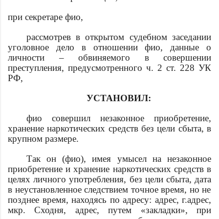
при секретаре
фио
,
рассмотрев в открытом судебном заседании
уголовное дело в отношении
фио
, данные о
личности
– обвиняемого в совершении
преступления, предусмотренного ч. 2 ст. 228 УК
РФ,
УСТАНОВИЛ:
фио
совершил незаконное приобретение,
хранение наркотических средств без цели сбыта, в
крупном размере.
Так он (
фио
), имея умысел на незаконное
приобретение и хранение наркотических средств в
целях личного употребления, без цели сбыта,
дата
в неустановленное следствием точное время, но не
позднее
время
, находясь по адресу:
адрес
, г.
адрес
,
мкр. Сходня,
адрес
, путем «закладки», при