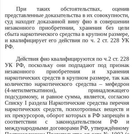
При таких обстоятельствах, оценив
представленные доказательства в их совокупности,
суд находит доказанной вину
фио
в совершении
незаконного приобретении, хранения без цели
сбыта наркотического средства в крупном размере,
и квалифицирует его действия по ч. 2 ст. 228 УК
РФ.
Действия
фио
квалифицируются по ч.2 ст. 228
УК РФ, поскольку они подпадают под признак
незаконного приобретения и хранения
наркотических средств в крупном размере, так как
количество наркотического средства – мефедрон
(4-метилметкатинон), принадлежащего
подсудимому, и равное
сумма
, является, согласно
Списку I раздела Наркотические средства перечня
наркотических средств, психотропных веществ и
их прекурсоров, оборот которых в РФ запрещён в
соответствии с законодательством РФ и
международными договорами РФ, утверждённому