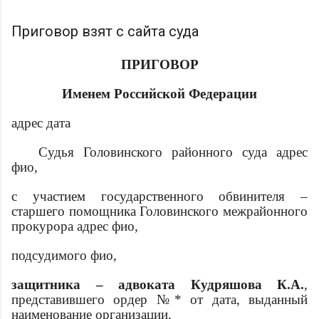
Приговор взят с сайта суда
ПРИГОВОР
Именем Российской Федерации
адрес
дата
Судья Головинского районного суда
адрес
фио
,
с участием государственного обвинителя –
старшего помощника Головинского межрайонного
прокурора
адрес
фио
,
подсудимого
фио
,
защитника – адвоката Кудряшова К.А.
,
представившего ордер №* от
дата
, выданный
наименование организации
,