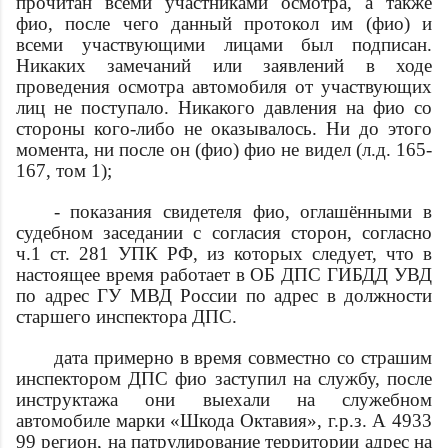
прочитан всеми участниками осмотра, а также
фио
, после чего данный протокол им (
фио
) и
всеми участвующими лицами был подписан.
Никаких замечаний или заявлений в ходе
проведения осмотра автомобиля от участвующих
лиц не поступало. Никакого давления на
фио
со
стороны кого-либо не оказывалось. Ни до этого
момента, ни после он (
фио
)
фио
не видел (л.д. 165-
167, том 1);
- показания свидетеля
фио
, оглашёнными в
судебном заседании с согласия сторон, согласно
ч.1 ст. 281 УПК РФ, из которых следует, что в
настоящее время работает в ОБ ДПС ГИБДД УВД
по
адрес
ГУ МВД России по
адрес
в должности
старшего инспектора ДПС.
дата
примерно в
время
совместно со страшим
инспектором ДПС
фио
заступил на службу, после
инструктажа они выехали на служебном
автомобиле марки «Шкода Октавия», г.р.з. А 4933
99 регион, на патрулирование территории
адрес
на