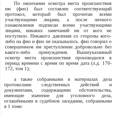
По окончании осмотра места происшествия
им (
фио
) был составлен соответствующий
протокол, который был прочитан всеми
участвующими лицами, а после личного
ознакомления подписан всеми участвующими
лицами, никаких замечаний ни от кого не
поступило. Никакого давления со стороны кого-
либо на
фио
и
фио
не оказывалось.
фио
говорил о
совершенном им преступлении добровольно без
какого-либо принуждения. Вышеуказанный
осмотр места происшествия производился в
период времени с
время
по
время
дата
(л.д. 170-
172, том 1);
а также собранными в материалах дела
протоколами следственных действий и
документами, содержащими обстоятельства,
имеющие значение для уголовного дела,
оглашёнными в судебном заседании, собранными
в 1 томе: