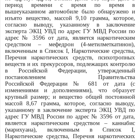
период времени с
время
по
время
в
вышеуказанном автомобиле было обнаружено и
изъято вещество, массой 9,10 грамма, которое,
согласно выводу, указанному в заключение
эксперта ЭКЦ УВД по
адрес
ГУ МВД России по
адрес
№ 3596 от
дата
, является наркотическим
средством – мефедрон (4-метилметкатинон),
включенным в Список I, Наркотические средства,
Перечня наркотических средств, психотропных
веществ и их прекурсоров, подлежащих контролю
в Российской Федерации, утвержденный
постановлением Правительства
Российской Федерации № 681 от
дата
(с
изменениями и дополнениями), что образует
крупный размер; и вещество общей постоянной
массой 8,67 грамма, которое, согласно выводу,
указанному в заключение эксперта ЭКЦ УВД по
адрес
ГУ МВД России по
адрес
№ 3596 от
дата
,
является наркотическим средством – каннабис
(марихуана), включенным в Список I,
Наркотические средства, Перечня наркотических