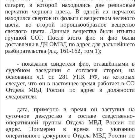
сигарет, в которой находились две резиновые
перчатки черного цвета. В одной из перчаток
находился сверток из фольги с веществом зеленого
цвета, во второй порошкообразное вещество
светлого цвета. Данные вещества были изъяты
группой СОГ. После этого
фио
и
фио
были
доставлены в ДЧ ОМВД по
адрес
для дальнейшего
разбирательства (л.д. 161-162, том 1);
- показания свидетеля
фио
, оглашёнными в
судебном заседании с согласия сторон, на
основании ч.1 ст. 281 УПК РФ, из которых
следует, что он в настоящее время работает в СО
Отдела МВД России по
адрес
в должности
следователя.
дата
, примерно в
время
он заступил на
суточное дежурство в составе следственно-
оперативной группы Отдела МВД России по
адрес
. Примерно в
время
по указанию
оперативного дежурного Отдела МВД России по