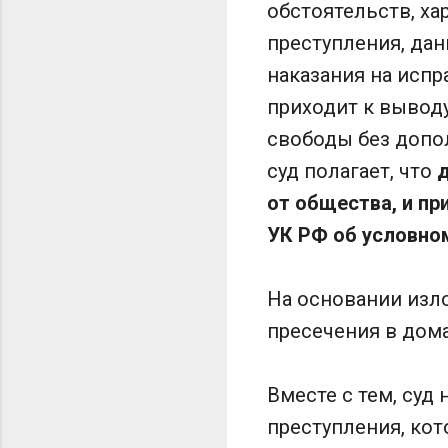
обстоятельств, х
преступления, дан
наказания на испр
приходит к выводу
свободы без допо
суд полагает, что
д
от общества, и пр
УК РФ об условно
На основании изл
пресечения в дома
Вместе с тем, суд
преступления, ко