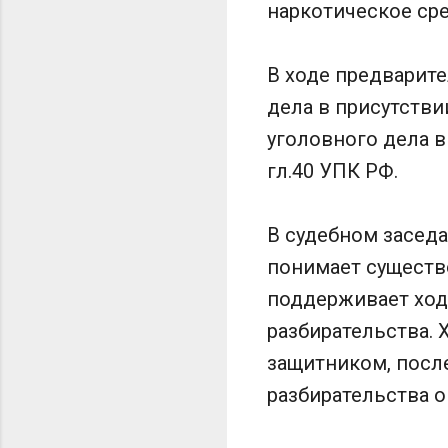
наркотическое сре
В ходе предварит
дела в присутстви
уголовного дела 
гл.40 УПК РФ.
В судебном засед
понимает существ
поддерживает ход
разбирательства. 
защитником, посл
разбирательства о