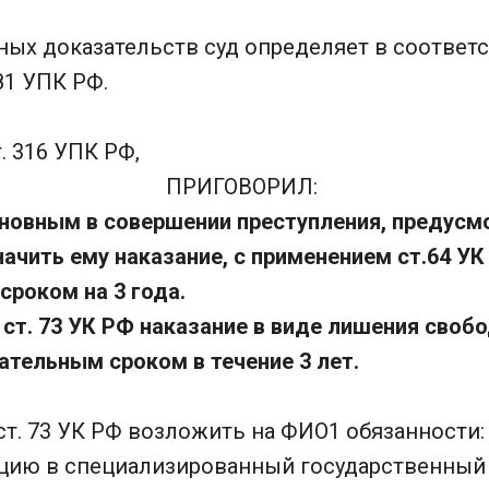
ых доказательств суд определяет в соответс
81 УПК РФ.
. 316 УПК РФ,
ПРИГОВОРИЛ:
овным в совершении преступления, предусмот
начить ему наказание, с применением ст.64 УК
роком на 3 года.
 ст. 73 УК РФ наказание в виде лишения своб
тельным сроком в течение 3 лет.
 ст. 73 УК РФ возложить на ФИО1 обязанности:
ацию в специализированный государственный 