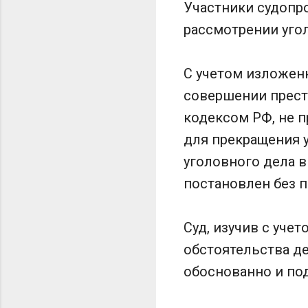
Участники судопр
рассмотрении угол
С учетом изложен
совершении прест
кодексом РФ, не 
для прекращения у
уголовного дела 
постановлен без п
Суд, изучив с уче
обстоятельства д
обоснованно и по