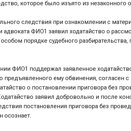
дство, которое было изъято из незаконного о
ельного следствия при ознакомлении с матер
и адвоката ФИО1 заявил ходатайство о рассм
в особом порядке судебного разбирательства
ании ФИО1 поддержал заявленное ходатайство
о предъявленного ему обвинения, согласен с
атайство о постановлении приговора без про
Ходатайство заявил добровольно и после кон
едствия постановления приговора без провед
н осознает.