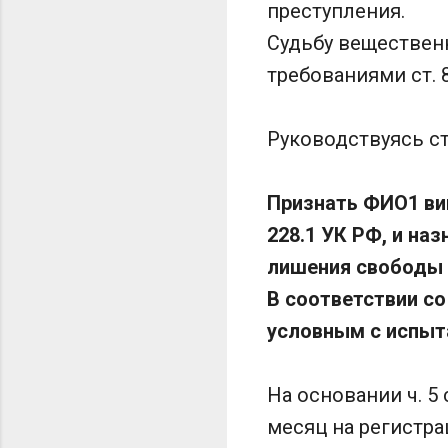
преступления.
Судьбу вещественн
требованиями ст. 
Руководствуясь ст
Признать ФИО1 вин
228.1 УК РФ, и наз
лишения свободы с
В соответствии со
условным с испыта
На основании ч. 5
месяц на регистр