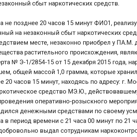
законный сбыт наркотических средств.
да не позднее 20 часов 15 минут ФИО1, реализ
ный на незаконный сбыт наркотических средс
дствием месте, незаконно приобрел у ПА.М. 
ещества растительного происхождения, явля
та № Э-1/2854-15 от 15 декабря 2015 года, н
ем, общей массой 1,0 грамма, которые хранил 
 20 часов 15 минут, находясь по адресу: г. М
ркотическое средство МЭ.Ю., действовавшему
 проведения оперативно-розыскного меропри
рядился денежными средствами по своему усм
а в период времени с 21 часа 00 минут по 21 ч
, добровольно выдал сотрудникам наркоконтр