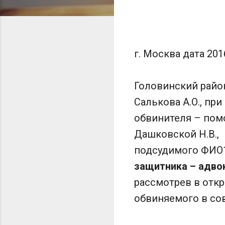
г. Москва дата 20
Головинский райо
Салькова А.О., при
обвинителя – пом
Дашковской Н.В.,
подсудимого ФИО1
защитника – адво
рассмотрев в отк
обвиняемого в сов