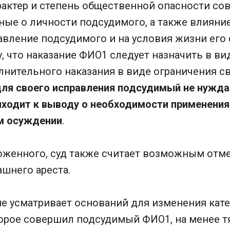
арактер и степень общественной опасности с
ные о личности подсудимого, а также влияни
авление подсудимого и на условия жизни его 
, что наказание ФИО1 следует назначить в в
лнительного наказания в виде ограничения с
ля своего исправления подсудимый не нужда
иходит к выводу о необходимости применения
м осуждении
.
оженного, суд также считает возможным отм
шнего ареста.
 не усматривает оснований для изменения кат
торое совершил подсудимый ФИО1, на менее 