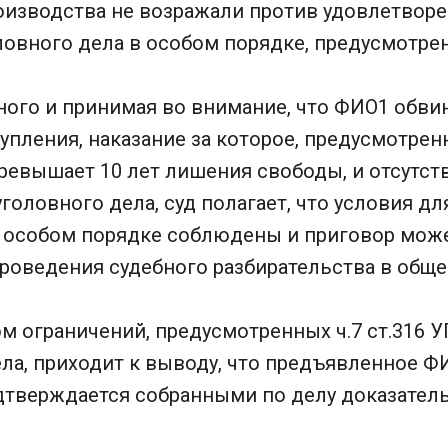
оизводства не возражали против удовлетворе
овного дела в особом порядке, предусмотрен
ного и принимая во внимание, что ФИО1 обви
упления, наказание за которое, предусмотре
превышает 10 лет лишения свободы, и отсутст
головного дела, суд полагает, что условия д
в особом порядке соблюдены и приговор мож
роведения судебного разбирательства в обще
том ограничений, предусмотренных ч.7 ст.316 
ела, приходит к выводу, что предъявленное 
дтверждается собранными по делу доказател