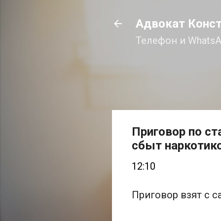
Адвокат Конс
Телефон и WhatsA
Приговор по ст
сбыт наркотико
12:10
Приговор взят с с