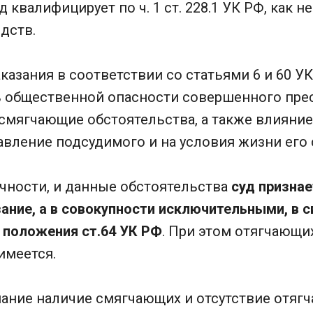
 квалифицирует по ч. 1 ст. 228.1 УК РФ, как 
дств.
казания в соответствии со статьями 6 и 60 У
нь общественной опасности совершенного пре
 смягчающие обстоятельства, а также влияние
авление подсудимого и на условия жизни его 
чности, и данные обстоятельства
суд признае
ние, а в совокупности исключительными, в с
 положения ст.64 УК РФ
. При этом отягчающи
имеется.
ание наличие смягчающих и отсутствие отяг