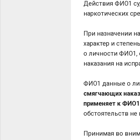
Действия ФИО1 суд
наркотических сре
При назначении на
характер и степе
о личности ФИО1,
наказания на испр
ФИО1 данные о ли
смягчающих наказа
применяет к ФИО1
обстоятельств не 
Принимая во вним