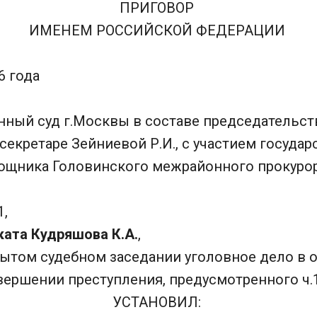
ПРИГОВОР
ИМЕНЕМ РОССИЙСКОЙ ФЕДЕРАЦИИ
16 года
нный суд г.Москвы в составе председательст
 секретаре Зейниевой Р.И., с участием госуда
ощника Головинского межрайонного прокурор
,
ката Кудряшова К.А.
,
рытом судебном заседании уголовное дело в
ершении преступления, предусмотренного ч.1 
УСТАНОВИЛ: