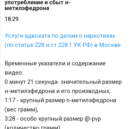
употребление и сбыт н-
метилэфедрона
18:29
Услуги адвоката по делам о наркотиках
(по статье 228 и ст 228.1 УК РФ) в Москве
Временные указатели и содержание
видео:
0 минут 21 секунда- значительный размер
н-метилэфедрона и его производных,
1:17 - крупный размер n-метилэфедрона
(вес грамм),
3:28 - особо крупный размер @-pvp
(количество грамм),