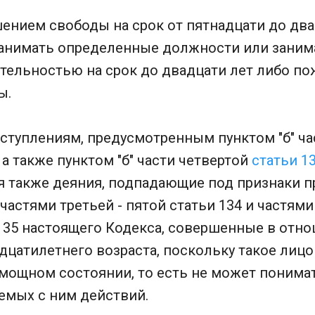
ением свободы на срок от пятнадцати до два
анимать определенные должности или заним
тельностью на срок до двадцати лет либо п
ы.
ступлениям, предусмотренным пунктом "б" ча
 а также пунктом "б" части четвертой
статьи 1
ся также деяния, подпадающие под признаки п
астями третьей - пятой статьи 134 и частями
135 настоящего Кодекса, совершенные в отно
цатилетнего возраста, поскольку такое лицо 
мощном состоянии, то есть не может понимат
емых с ним действий.