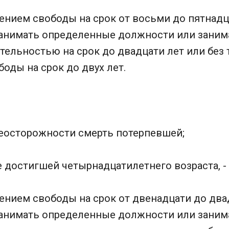
ением свободы на срок от восьми до пятнадц
анимать определенные должности или заним
ельностью на срок до двадцати лет или без 
оды на срок до двух лет.
неосторожности смерть потерпевшей;
е достигшей четырнадцатилетнего возраста, -
ением свободы на срок от двенадцати до два
анимать определенные должности или заним