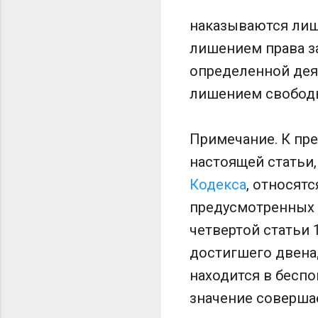
наказываются лиш
лишением права з
определенной дея
лишением свобод
Примечание. К пре
настоящей статьи,
Кодекса
, относят
предусмотренных ч
четвертой статьи 
достигшего двенад
находится в беспо
значение соверша