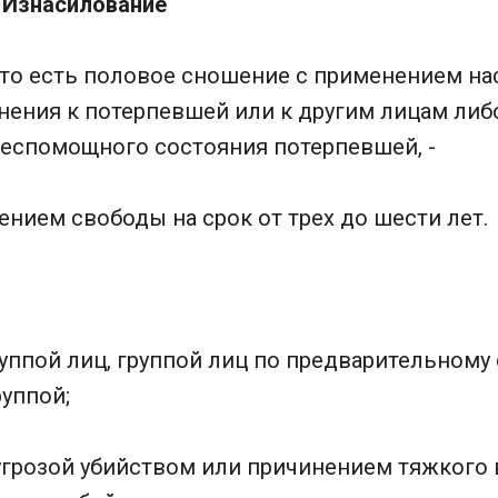
. Изнасилование
 то есть половое сношение с применением на
нения к потерпевшей или к другим лицам либ
еспомощного состояния потерпевшей, -
нием свободы на срок от трех до шести лет.
уппой лиц, группой лиц по предварительному 
уппой;
угрозой убийством или причинением тяжкого 