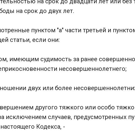
ельностью на срок до двадцати лет или без 
оды на срок до двух лет.
отренные пунктом "а" части третьей и пунктом
ей статьи, если они:
ом, имеющим судимость за ранее совершенно
еприкосновенности несовершеннолетнего;
тношении двух или более несовершеннолетни
овершением другого тяжкого или особо тяжко
за исключением случаев, предусмотренных пун
 настоящего Кодекса, -