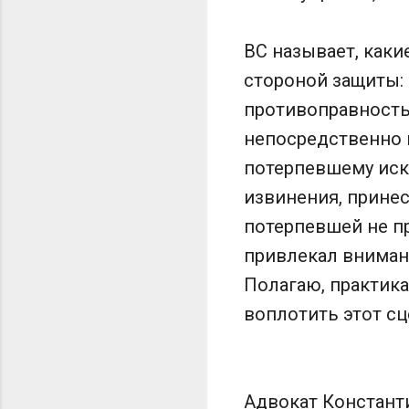
ВС называет, как
стороной защиты: 
противоправность
непосредственно 
потерпевшему иск
извинения, принес
потерпевшей не п
привлекал вниман
Полагаю, практик
воплотить этот сц
Адвокат Констант