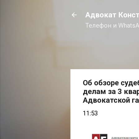
Адвокат Конс
Телефон и WhatsA
Об обзоре суде
делам за 3 ква
Адвокатской г
11:53