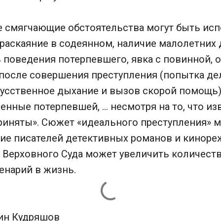
ие смягчающие обстоятельства могут быть ис
раскаяние в содеянном, наличие малолетних 
 поведения потерпевшего, явка с повинной, 
после совершения преступления (попытка де
усственное дыхание и вызов скорой помощь),
енные потерпевшей, … несмотря на то, что и
риняты». Сюжет «идеального преступления» 
ие писателей детективных романов и киноре
а Верховного Суда может увеличить количес
енарий в жизнь.
ин Кудряшов