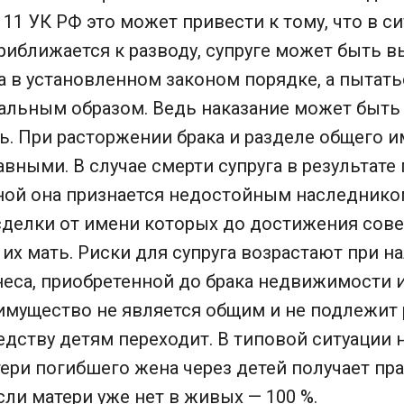
. 111 УК РФ это может привести к тому, что в с
иближается к разводу, супруге может быть в
 в установленном законом порядке, а пытать
альным образом. Ведь наказание может быть 
ь. При расторжении брака и разделе общего 
вными. В случае смерти супруга в результате
ой она признается недостойным наследнико
 сделки от имени которых до достижения со
их мать. Риски для супруга возрастают при н
неса, приобретенной до брака недвижимости 
имущество не является общим и не подлежит 
ледству детям переходит. В типовой ситуации
ери погибшего жена через детей получает пр
если матери уже нет в живых — 100 %.