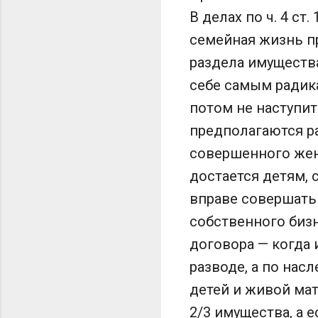
В делах по ч. 4 ст
семейная жизнь пр
раздела имущества
себе самым радик
потом не наступит
предполагаются ра
совершенного жен
достается детям,
вправе совершать 
собственного биз
договора — когда 
разводе, а по нас
детей и живой мат
2/3 имущества, а 