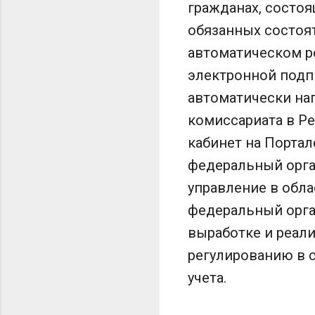
гражданах, состоя
обязанных состоят
автоматическом р
электронной подп
автоматически на
комиссариата в Р
кабинет на Портал
федеральный орга
управление в обл
федеральный орга
выработке и реал
регулированию в с
учета.