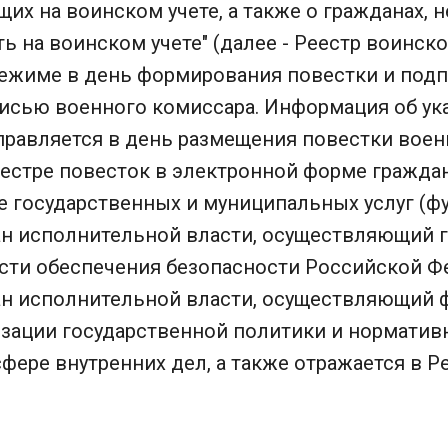
щих на воинском учете, а также о гражданах, н
ь на воинском учете" (далее - Реестр воинског
ежиме в день формирования повестки и под
исью военного комиссара. Информация об у
правляется в день размещения повестки воен
еестре повесток в электронной форме гражда
е государственных и муниципальных услуг (фу
н исполнительной власти, осуществляющий 
асти обеспечения безопасности Российской Ф
н исполнительной власти, осуществляющий 
изации государственной политики и норматив
фере внутренних дел, а также отражается в Р