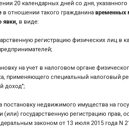
ении 20 календарных дней со дня, указанного 
е
в отношении такого гражданина
временных 
о явки,
в виде:
ударственную регистрацию физических лиц в к
редпринимателей;
тановку на учет в налоговом органе физическо
а, применяющего специальный налоговый ре
 доход";
на постановку недвижимого имущества на гос
и (или) государственную регистрацию прав, 
деральным законом от 13 июля 2015 года N 2