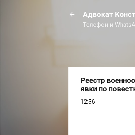
Адвокат Конс
Телефон и WhatsA
Реестр военноо
явки по повест
12:36