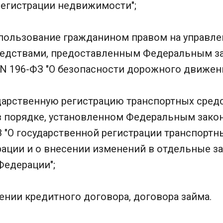
регистрации недвижимости";
а пользование гражданином правом на управл
едствами, предоставленным Федеральным за
 N 196-ФЗ "О безопасности дорожного движени
ударственную регистрацию транспортных средс
 порядке, установленном Федеральным законо
З "О государственной регистрации транспортн
ации и о внесении изменений в отдельные з
Федерации";
чении кредитного договора, договора займа.