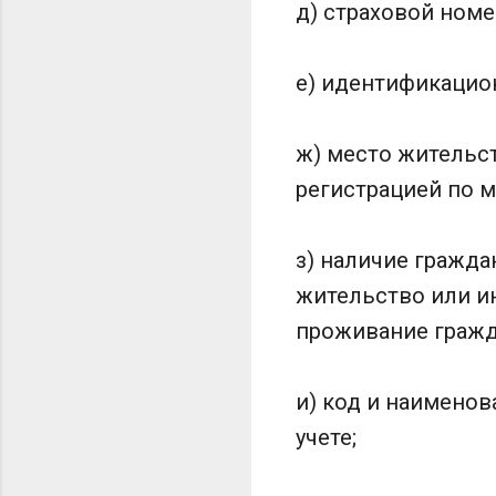
д) страховой номе
е) идентификацио
ж) место жительст
регистрацией по м
з) наличие гражда
жительство или и
проживание гражда
и) код и наименов
учете;