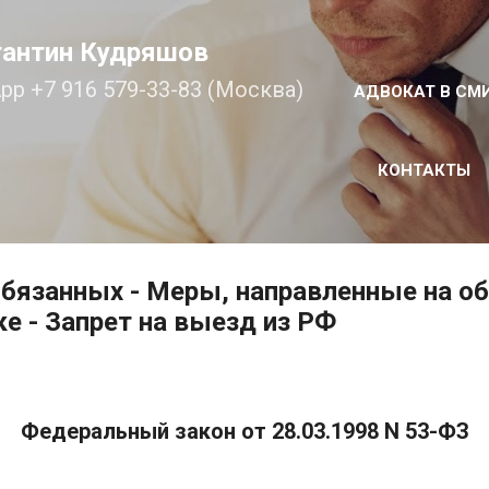
К основному контенту
тантин Кудряшов
pp +7 916 579-33-83 (Москва)
АДВОКАТ В СМ
КОНТАКТЫ
бязанных - Меры, направленные на о
ке - Запрет на выезд из РФ
Федеральный закон от 28.03.1998 N 53-ФЗ