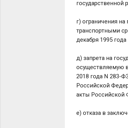
государственной 
г) ограничения н
транспортными ср
декабря 1995 года
д) запрета на гос
осуществляемую в
2018 года N 283-Ф
Российской Федер
акты Российской 
е) отказа в заклю