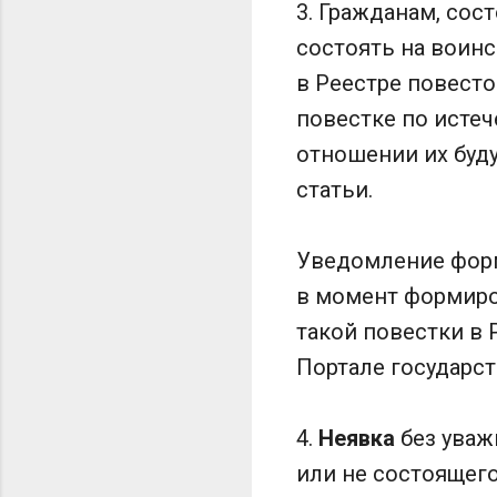
3. Гражданам, сос
состоять на воинс
в Реестре повесто
повестке по истеч
отношении их буд
статьи.
Уведомление форм
в момент формиро
такой повестки в 
Портале государст
4.
Неявка
без уваж
или не состоящего