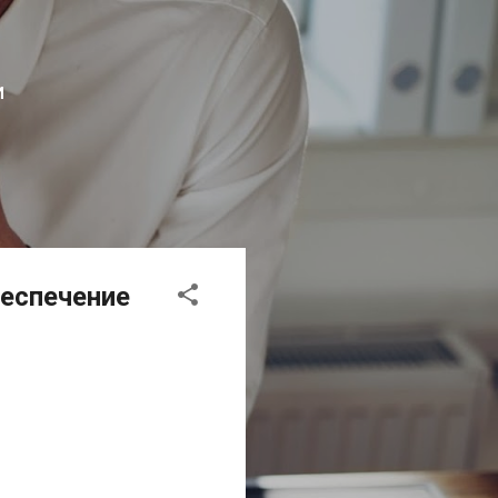
И
беспечение