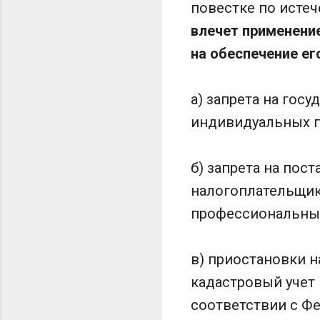
повестке по истеч
влечет применени
на обеспечение ег
а) запрета на гос
индивидуальных п
б) запрета на пос
налогоплательщик
профессиональный
в) приостановки 
кадастровый учет 
соответствии с Фе