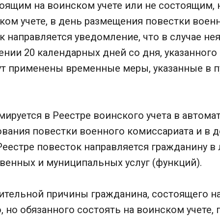
тоящим на воинском учете или не состоящим,
ком учете, в день размещения повестки воен
к направляется уведомление, что в случае не
ении 20 календарных дней со дня, указанного 
ут применены временные меры, указанные в п
ируется в Реестре воинского учета в автом
вания повестки военного комиссариата и в 
Реестре повесток направляется гражданину в
венных и муниципальных услуг (функций).
ительной причины гражданина, состоящего н
, но обязанного состоять на воинском учете, 