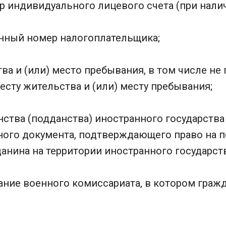
р индивидуального лицевого счета (при налич
нный номер налогоплательщика;
ва и (или) место пребывания, в том числе н
есту жительства и (или) месту пребывания;
нства (подданства) иностранного государства
ного документа, подтверждающего право на 
нина на территории иностранного государств
ание военного комиссариата, в котором граж