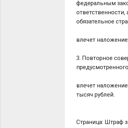
федеральным зако
ответственности, 
обязательное стра
влечет наложение
3. Повторное сов
предусмотренного 
влечет наложение 
тысяч рублей.
Страница: Штраф за