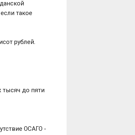
жданской
 если такое
сот рублей.
 тысяч до пяти
сутствие ОСАГО -