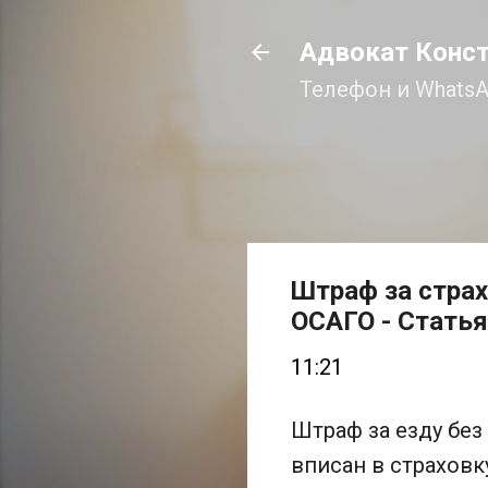
Адвокат Конс
Телефон и WhatsA
Штраф за страх
ОСАГО - Статья 
11:21
Штраф за езду без
вписан в страховку