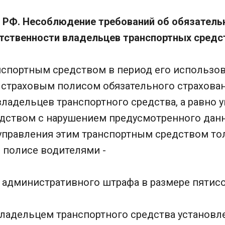
П РФ. Несоблюдение требований об обязатель
тственности владельцев транспортных средс
нспортным средством в период его использов
страховым полисом обязательного страхова
ладельцев транспортного средства, а равно 
дством с нарушением предусмотренного да
управления этим транспортным средством то
 полисе водителями -
 административного штрафа в размере пятисо
владельцем транспортного средства установл