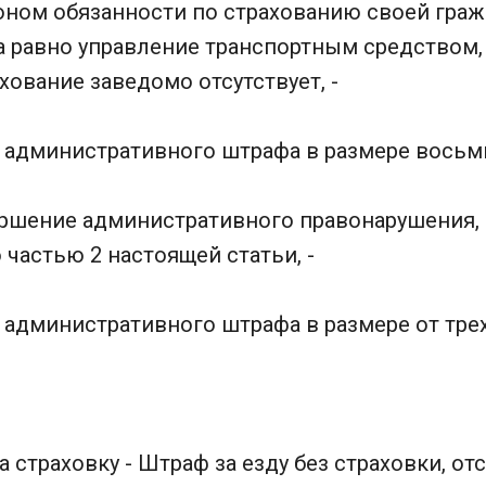
ном обязанности по страхованию своей гра
а равно управление транспортным средством,
хование заведомо отсутствует, -
 административного штрафа в размере восьми
ершение административного правонарушения,
частью 2 настоящей статьи, -
административного штрафа в размере от трех
 страховку - Штраф за езду без страховки, от