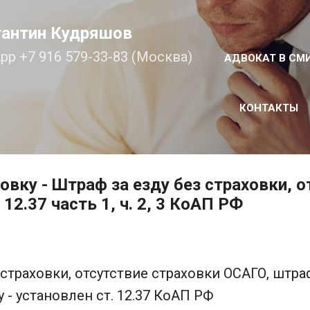
К основному контенту
тантин Кудряшов
pp +7 916 579-33-83 (Москва)
АДВОКАТ В СМ
КОНТАКТЫ
овку - Штраф за езду без страховки, о
12.37 часть 1, ч. 2, 3 КоАП РФ
 страховки, отсутствие страховки ОСАГО, штра
 - установлен ст. 12.37 КоАП РФ