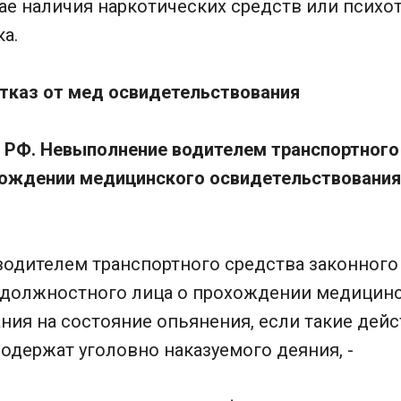
чае наличия наркотических средств или псих
а.
отказ от мед освидетельствования
П РФ. Невыполнение водителем транспортного
хождении медицинского освидетельствования
водителем транспортного средства законного
должностного лица о прохождении медицин
ния на состояние опьянения, если такие дей
содержат уголовно наказуемого деяния, -