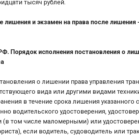
ридцати тысяч рублей.
 лишения и экзамен на права после лишения - ч
 РФ. Порядок исполнения постановления о ли
ва
становления о лишении права управления тр
тствующего вида или другими видами техник
ранения в течение срока лишения указанного
нно водительского удостоверения, удостовер
и (в том числе маломерными) или удостовере
риста), если водитель, судоводитель или тр