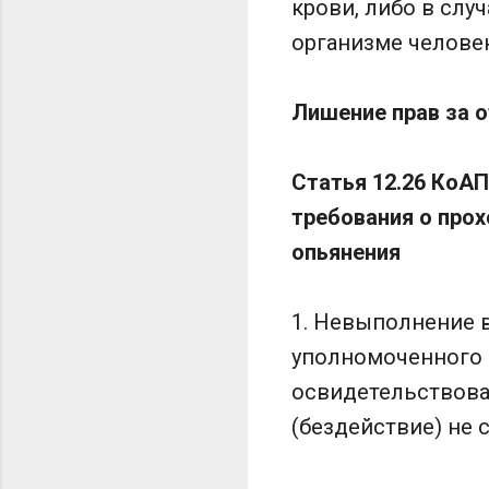
крови, либо в слу
организме человек
Лишение прав за 
Статья 12.26 КоА
требования о про
опьянения
1. Невыполнение 
уполномоченного 
освидетельствова
(бездействие) не 