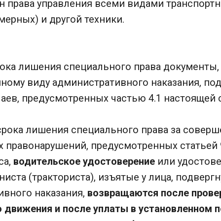
н права управления всеми видами транспортн
мерных) и другой техники.
рока лишения специального права документы, 
ному виду административного наказания, под
ев, предусмотренных частью 4.1 настоящей с
 срока лишения специального права за совер
 правонарушений, предусмотренных статьей 9
са,
водительское удостоверение
или удостов
иста (тракториста), изъятые у лица, подверг
ивного наказания,
возвращаются после прове
 движения и после уплаты в установленном 