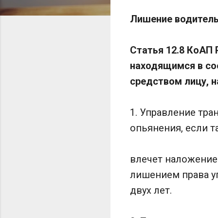
Лишение водительс
Статья 12.8 КоАП
находящимся в со
средством лицу, 
1. Управление тр
опьянения, если т
влечет наложение
лишением права у
двух лет.