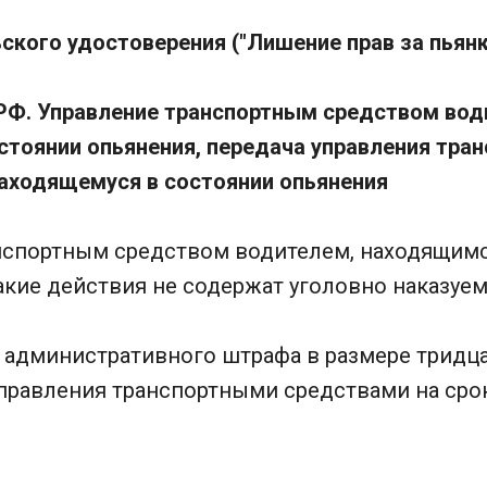
кого удостоверения ("Лишение прав за пьянк
 РФ. Управление транспортным средством вод
стоянии опьянения, передача управления тра
находящемуся в состоянии опьянения
анспортным средством водителем, находящимс
акие действия не содержат уголовно наказуем
 административного штрафа в размере тридца
правления транспортными средствами на срок