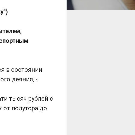
у")
ителем,
нспортным
я в состоянии
ого деяния, -
ти тысяч рублей с
 от полутора до