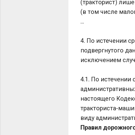
(тракторист) лише
(в том числе мало
...
4. По истечении с
подвергнутого дан
исключением случа
4.1. По истечении
административных
настоящего Кодек
тракториста-машин
виду администрат
Правил дорожного