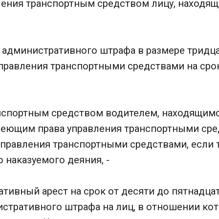
вления транспортным средством лицу, находящ
 административного штрафа в размере тридца
правления транспортными средствами на срок
анспортным средством водителем, находящимс
меющим права управления транспортными сре
правления транспортными средствами, если т
 наказуемого деяния, -
тивный арест на срок от десяти до пятнадцат
стративного штрафа на лиц, в отношении кот