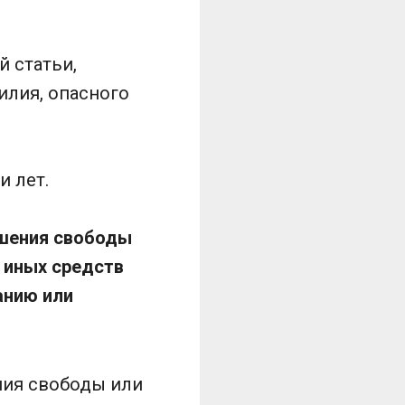
й статьи,
илия, опасного
и лет.
ишения свободы
 иных средств
анию или
ния свободы или