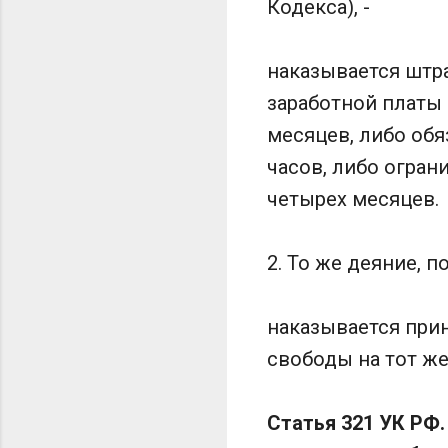
Кодекса), -
наказывается штра
заработной платы
месяцев, либо об
часов, либо огран
четырех месяцев.
2. То же деяние, 
наказывается при
свободы на тот же
Статья 321 УК РФ