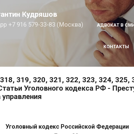
К основному контенту
тантин Кудряшов
pp +7 916 579-33-83 (Москва)
АДВОКАТ В СМ
КОНТАКТЫ
318, 319, 320, 321, 322, 323, 324, 325, 
- Статьи Уголовного кодекса РФ - Прес
 управления
Уголовный кодекс Российской Федерации