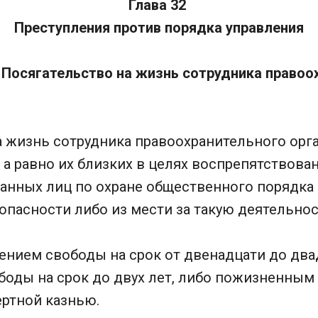
Глава 32
Преступления против порядка управления
 Посягательство на жизнь сотрудника правоо
 жизнь сотрудника правоохранительного орга
а равно их близких в целях воспрепятствова
занных лиц по охране общественного порядка
пасности либо из мести за такую деятельнос
ением свободы на срок от двенадцати до два
боды на срок до двух лет, либо пожизненны
ертной казнью.