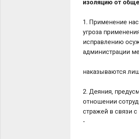
изоляцию от обще
1. Применение нас
угроза применени
исправлению осуж
администрации ме
наказываются лиш
2. Деяния, преду
отношении сотруд
стражей в связи с
-