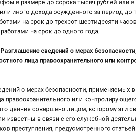
фом в размере до сорока тысяч рублей или в
или иного дохода осужденного за период до т
отами на срок до трехсот шестидесяти часов
аботами на срок до одного года.
 Разглашение сведений о мерах безопасности
стного лица правоохранительного или конт
ведений о мерах безопасности, применяемых 
а правоохранительного или контролирующего 
 это деяние совершено лицом, которому эти 
и известны в связи с его служебной деятель
ков преступления, предусмотренного статьей