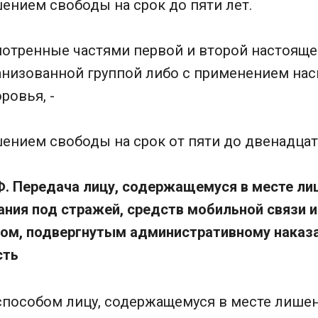
ением свободы на срок до пяти лет.
мотренные частями первой и второй настояще
низованной группой либо с применением нас
ровья, -
ением свободы на срок от пяти до двенадцат
РФ. Передача лицу, содержащемуся в месте л
ния под стражей, средств мобильной связи и
ом, подвергнутым административному наказ
сть
пособом лицу, содержащемуся в месте лише