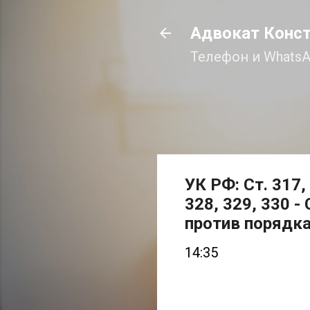
Адвокат Конс
Телефон и WhatsA
УК РФ: Ст. 317, 
328, 329, 330 
против порядка
14:35