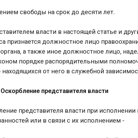
нием свободы на срок до десяти лет.
тавителем власти в настоящей статье и друг
са признается должностное лицо правоохран
ргана, а также иное должностное лицо, наде
коном порядке распорядительными полномо
 находящихся от него в служебной зависимос
. Оскорбление представителя власти
ление представителя власти при исполнении 
нностей или в связи с их исполнением -