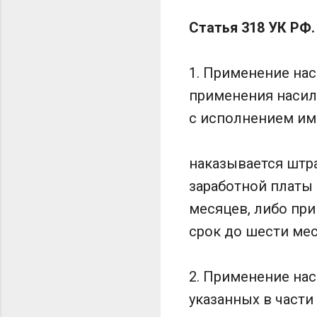
Статья 318 УК РФ.
1. Применение нас
применения насили
с исполнением им
наказывается штра
заработной платы
месяцев, либо при
срок до шести мес
2. Применение нас
указанных в части