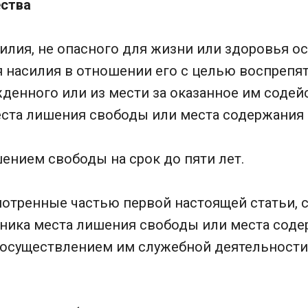
ства
илия, не опасного для жизни или здоровья о
я насилия в отношении его с целью воспрепя
денного или из мести за оказанное им содей
ста лишения свободы или места содержания 
ением свободы на срок до пяти лет.
смотренные частью первой настоящей статьи,
ника места лишения свободы или места соде
 осуществлением им служебной деятельности 