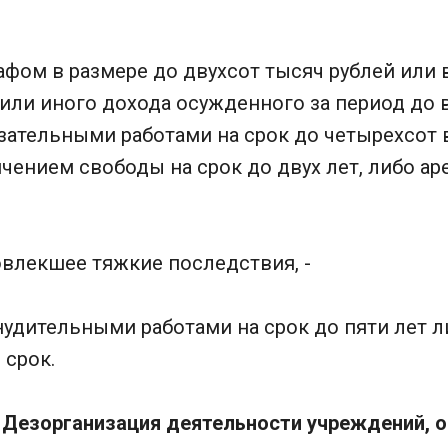
фом в размере до двухсот тысяч рублей или 
 или иного дохода осужденного за период до
язательными работами на срок до четырехсот
ичением свободы на срок до двух лет, либо ар
повлекшее тяжкие последствия, -
нудительными работами на срок до пяти лет 
 срок.
. Дезорганизация деятельности учреждений,