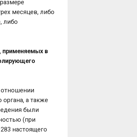
 размере
рех месяцев, либо
, либо
, применяемых в
ролирующего
в отношении
органа, а также
сведения были
ностью (при
 283 настоящего