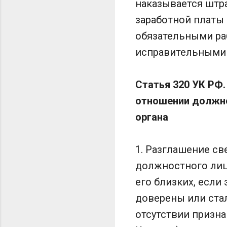
наказывается штра
заработной платы 
обязательными раб
исправительными р
Статья 320 УК РФ.
отношении должно
органа
1. Разглашение с
должностного лиц
его близких, если
доверены или стал
отсутствии призна