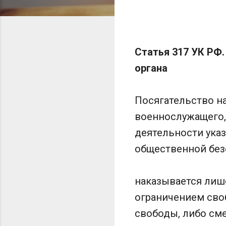
Статья 317 УК РФ.
органа
Посягательство на
военнослужащего, 
деятельности ука
общественной безо
наказывается лиш
ограничением сво
свободы, либо см