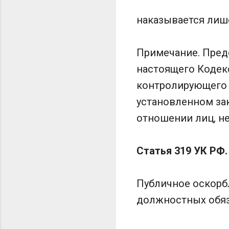
наказывается лише
Примечание. Предс
настоящего Кодек
контролирующего о
установленном за
отношении лиц, не
Статья 319 УК РФ
Публичное оскорб
должностных обяза