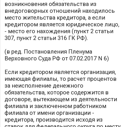
возникновения обязательства из
внедоговорных отношений находилось
место жительства кредитора, а если
кредитором является юридическое лицо,
- место его нахождения (пункт 2 статьи
307, пункт 2 статьи 316 ГК РФ).
(в ред. Постановления Пленума
Верховного Суда РФ от 07.02.2017 N 6)
Если кредитором является организация,
имеющая филиалы, то расчет процентов
за неисполнение денежного
обязательства, которое содержится в
договоре, вытекающем из деятельности
филиала и заключенном работником
филиала от имени организации -
кредитора, производится исходя из
ставок для федерального округа по месту