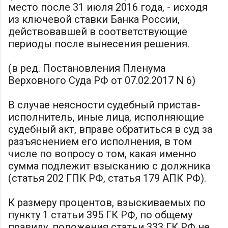
место после 31 июля 2016 года, - исходя
из ключевой ставки Банка России,
действовавшей в соответствующие
периоды после вынесения решения.
(в ред. Постановления Пленума
Верховного Суда РФ от 07.02.2017 N 6)
В случае неясности судебный пристав-
исполнитель, иные лица, исполняющие
судебный акт, вправе обратиться в суд за
разъяснением его исполнения, в том
числе по вопросу о том, какая именно
сумма подлежит взысканию с должника
(статья 202 ГПК РФ, статья 179 АПК РФ).
К размеру процентов, взыскиваемых по
пункту 1 статьи 395 ГК РФ, по общему
правилу, положения статьи 333 ГК РФ не