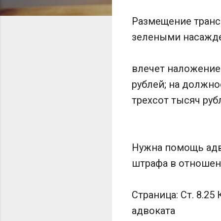
Размещение трансп
зелеными насажде
влечет наложение
рублей; на должно
трехсот тысяч руб
Нужна помощь адв
штрафа в отношен
Страница: Ст. 8.2
адвоката