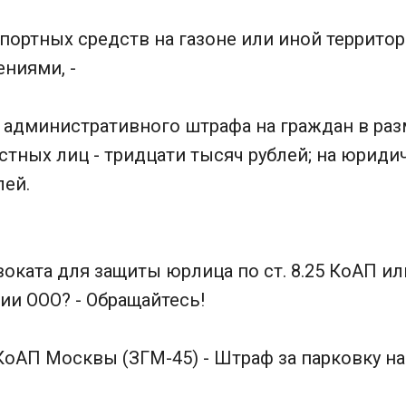
ортных средств на газоне или иной территор
ниями, -
 административного штрафа на граждан в раз
стных лиц - тридцати тысяч рублей; на юридич
лей.
оката для защиты юрлица по ст. 8.25 КоАП и
ии ООО? - Обращайтесь!
5 КоАП Москвы (ЗГМ-45) - Штраф за парковку н