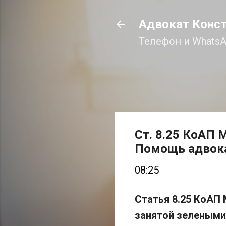
Адвокат Конс
Телефон и WhatsA
Ст. 8.25 КоАП 
Помощь адвок
08:25
Статья 8.25 КоАП
занятой зеленым