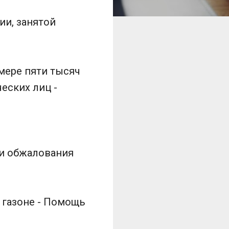
ии, занятой
мере пяти тысяч
еских лиц -
ли обжалования
а газоне - Помощь