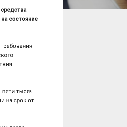
 средства
 на состояние
 требования
ского
ствия
 пяти тысяч
и на срок от