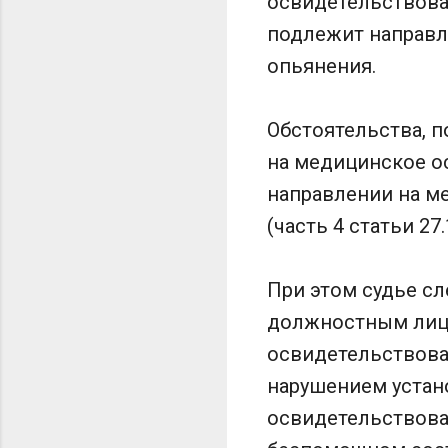
освидетельствова
подлежит направл
опьянения.
Обстоятельства, 
на медицинское о
направлении на м
(часть 4 статьи 27
При этом судье с
должностным лиц
освидетельствова
нарушением устан
освидетельствова