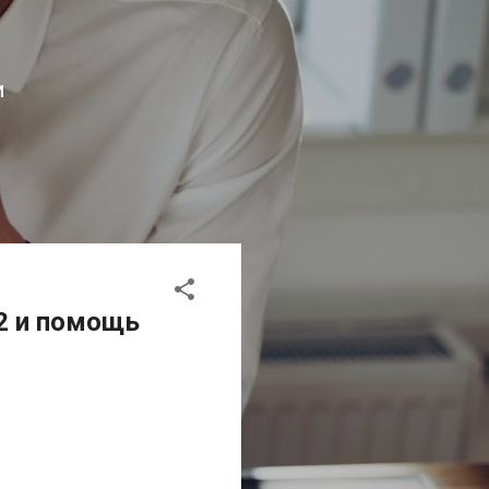
И
 2 и помощь