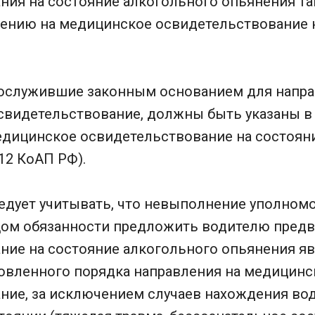
ния на состояние алкогольного опьянения та
ению на медицинское освидетельствование 
послужившие законным основанием для напра
свидетельствование, должны быть указаны в
едицинское освидетельствование на состоян
.12 КоАП РФ).
ледует учитывать, что невыполнение уполно
ом обязанности предложить водителю предв
ние на состояние алкогольного опьянения яв
овленного порядка направления на медицинс
ние, за исключением случаев нахождения вод