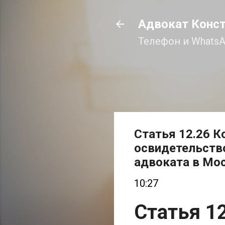
Адвокат Конс
Телефон и WhatsA
Статья 12.26 К
освидетельство
адвоката в Мо
10:27
Статья 1