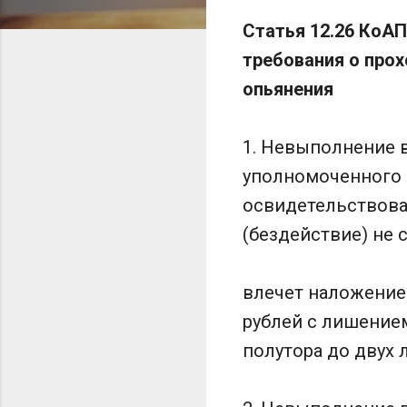
Статья 12.26 КоА
требования о про
опьянения
1. Невыполнение 
уполномоченного 
освидетельствова
(бездействие) не
влечет наложение
рублей с лишение
полутора до двух л