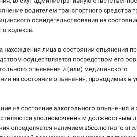
ия, влекут административную ответственност
олнение водителем транспортного средства т
цинского освидетельствования на состояние
го кодекса.
а нахождения лица в состоянии опьянения пр
дством осуществляется посредством его ос
огольного опьянения и (или) медицинского
ния на состояние опьянения, проводимых в 
ние на состояние алкогольного опьянения и
ествляются уполномоченным должностным л
ния определяется наличием абсолютного этил