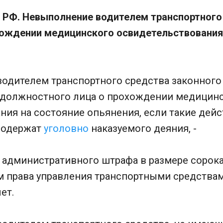
П РФ. Невыполнение водителем транспортного
хождении медицинского освидетельствования
водителем транспортного средства законного
должностного лица о прохождении медицин
ния на состояние опьянения, если такие дей
 содержат
уголовно
наказуемого деяния, -
 административного штрафа в размере сорока
м права управления транспортными средствам
ет.