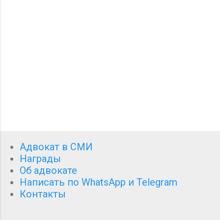
а
р
и
и
Адвокат в СМИ
Награды
Об адвокате
Написать по WhatsApp и Telegram
Контакты