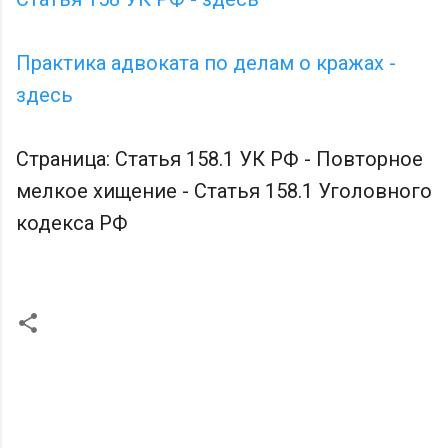
Практика адвоката по делам о кражах -
здесь
Страница: Статья 158.1 УК РФ - Повторное
мелкое хищение - Статья 158.1 Уголовного
кодекса РФ
К
о
м