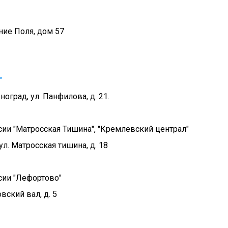
хние Поля, дом 57
"
еноград, ул. Панфилова, д. 21.
и "Матросская Тишина", "Кремлевский централ"
ул. Матросская тишина, д. 18
ии "Лефортово"
вский вал, д. 5