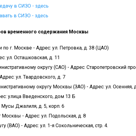
едачу в СИЗО - здесь
авать в СИЗО - здесь
оров временного содержания Москвы
о г. Москве - Адрес: ул. Петровка, д. 38 (ЦАО)
с: ул. Осташковская, д. 11
истративному округу (САО) - Адрес: Старопетровский про
дрес: ул. Твардовского, д. 7
истративному округу Москвы (ЗАО) - Адрес: ул. Осенняя, д
ес: улица Введенского, дом 13 Б
 Мусы Джалиля, д. 5, корп. 6
Москвы - Адрес: ул. Подольская, д. 8
у (ВАО) - Адрес: ул. 1-я Сокольническая, стр. 4.