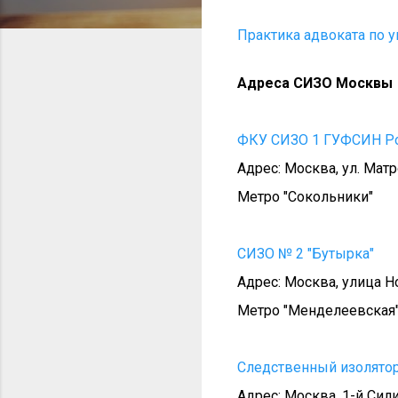
Практика адвоката по 
Адреса СИЗО Москвы
ФКУ СИЗО 1 ГУФСИН Рос
Адрес: Москва, ул. Матр
Метро "Сокольники"
СИЗО № 2 "Бутырка"
Адрес: Москва, улица Н
Метро "Менделеевская
Следственный изолятор 
Адрес: Москва, 1-й Сил