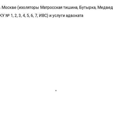
в Москве (изоляторы Матросская тишина, Бутырка, Медвед
№ 1, 2, 3, 4, 5, 6, 7, ИВС) и услуги адвоката