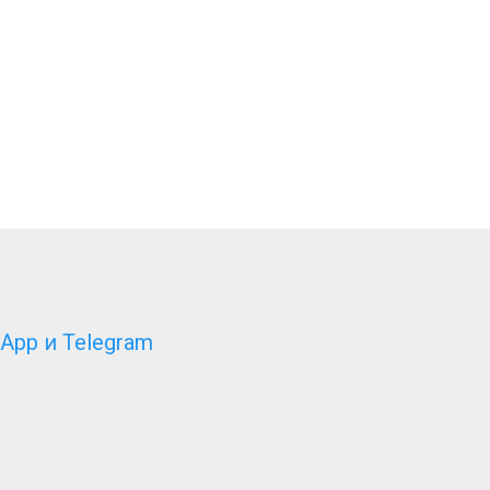
App и Telegram
Технологии Blogger