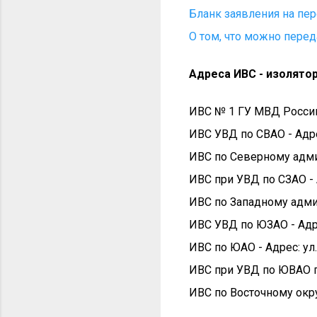
Бланк заявления на пер
О том, что можно перед
Адреса ИВС - изолят
ИВС № 1 ГУ МВД России п
ИВС УВД по СВАО - Адре
ИВС по Северному админ
ИВС при УВД по СЗАО - А
ИВС по Западному админ
ИВС УВД по ЮЗАО - Адр
ИВС по ЮАО - Адрес: ул.
ИВС при УВД по ЮВАО г 
ИВС по Восточному округ