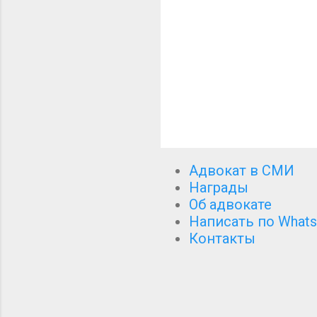
и
Адвокат в СМИ
Награды
Об адвокате
Написать по Whats
Контакты