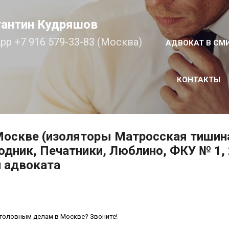
К основному контенту
тантин Кудряшов
pp +7 916 579-33-83 (Москва)
АДВОКАТ В СМ
КОНТАКТЫ
Москве (изоляторы Матросская тишина
ник, Печатники, Люблино, ФКУ № 1, 2, 
и адвоката
уголовным делам в Москве? Звоните!