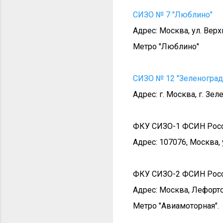
СИЗО № 7 "Люблино"
Адрес: Москва, ул. Вер
Метро "Люблино"
СИЗО № 12 "Зеленоград
Адрес: г. Москва, г. Зел
ФКУ СИЗО-1 ФСИН Росси
Адрес: 107076, Москва, 
ФКУ СИЗО-2 ФСИН Росс
Адрес: Москва, Лефорто
Метро "Авиамоторная".