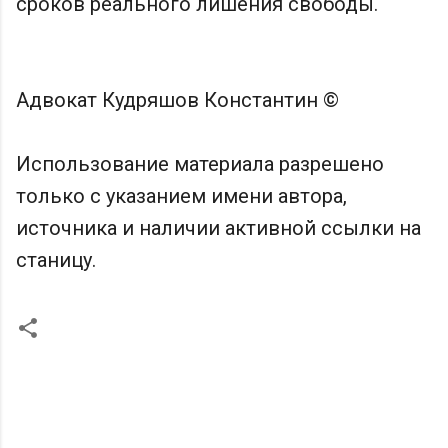
сроков реального лишения свободы.
Адвокат Кудряшов Константин ©
Использование материала разрешено
только с указанием имени автора,
источника и наличии активной ссылки на
станицу.
К
о
м